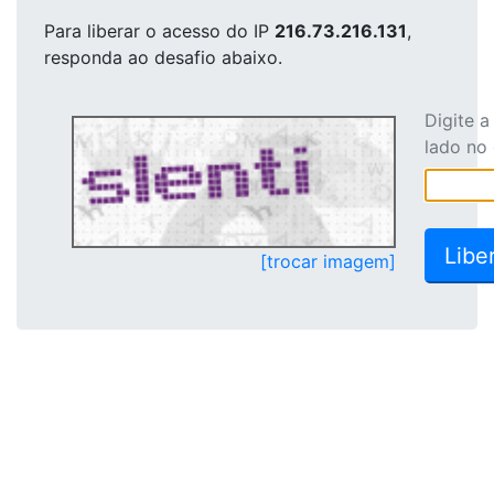
Para liberar o acesso
do IP
216.73.216.131
,
responda ao desafio abaixo.
Digite 
lado no
[trocar imagem]