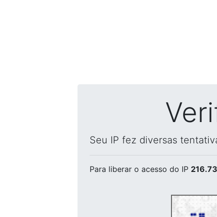
Ver
Seu IP fez diversas tentati
Para liberar o acesso
do IP
216.73