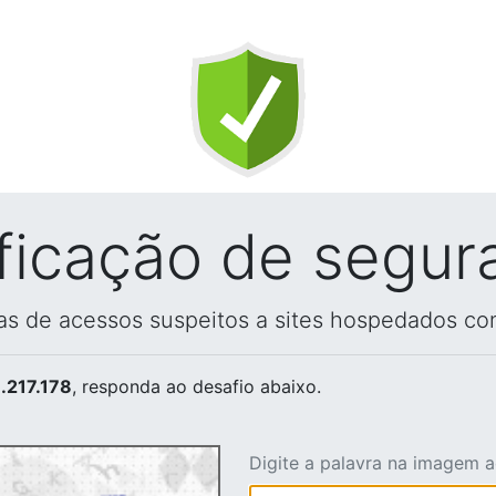
ificação de segur
vas de acessos suspeitos a sites hospedados co
.217.178
, responda ao desafio abaixo.
Digite a palavra na imagem 