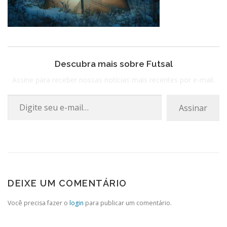
Descubra mais sobre Futsal
Assine para receber nossas notícias mais recentes por e-mail.
Digite seu e-mail…
Assinar
DEIXE UM COMENTÁRIO
Você precisa fazer o
login
para publicar um comentário.