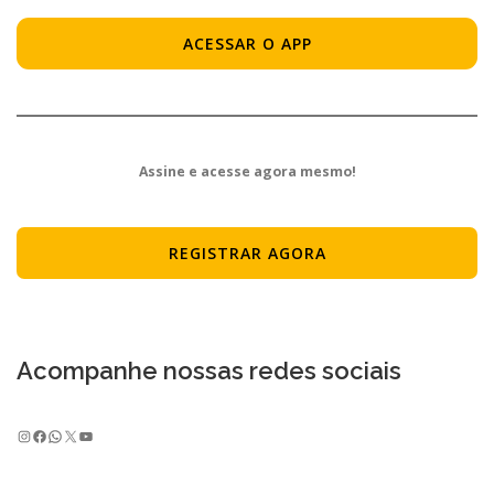
ACESSAR O APP
Assine e acesse agora mesmo!
REGISTRAR AGORA
Acompanhe nossas redes sociais
Instagram
Facebook
WhatsApp
X
Youtube