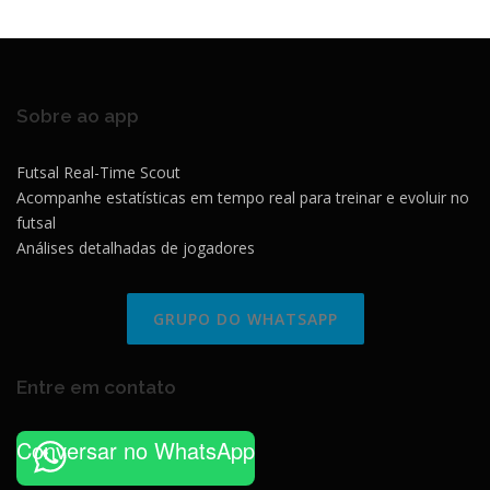
Sobre ao app
Futsal Real-Time Scout
Acompanhe estatísticas em tempo real para treinar e evoluir no
futsal
Análises detalhadas de jogadores
GRUPO DO WHATSAPP
Entre em contato
Conversar no WhatsApp