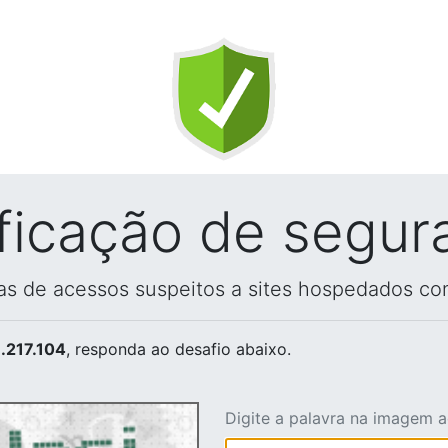
ificação de segur
vas de acessos suspeitos a sites hospedados co
.217.104
, responda ao desafio abaixo.
Digite a palavra na imagem 