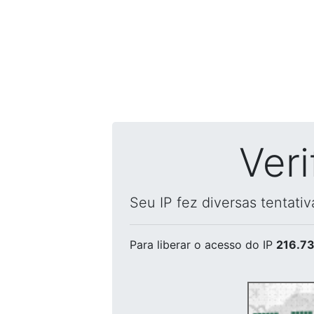
Ver
Seu IP fez diversas tentati
Para liberar o acesso
do IP
216.73