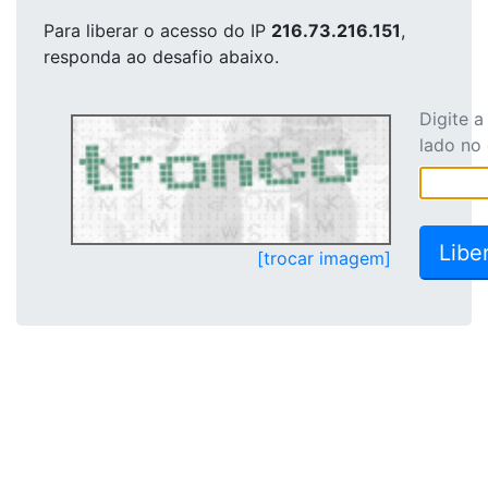
Para liberar o acesso
do IP
216.73.216.151
,
responda ao desafio abaixo.
Digite 
lado no
[trocar imagem]